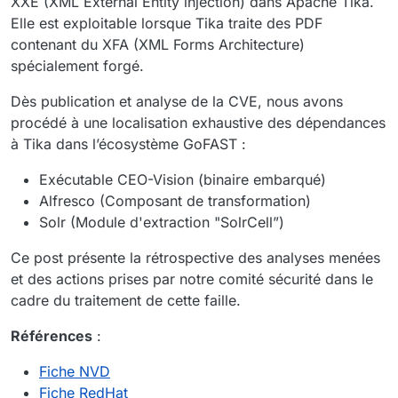
XXE (XML External Entity injection) dans Apache Tika.
Elle est exploitable lorsque Tika traite des PDF
contenant du XFA (XML Forms Architecture)
spécialement forgé.
Dès publication et analyse de la CVE, nous avons
procédé à une localisation exhaustive des dépendances
à Tika dans l’écosystème GoFAST :
Exécutable CEO-Vision (binaire embarqué)
Alfresco (Composant de transformation)
Solr (Module d'extraction "SolrCell”)
Ce post présente la rétrospective des analyses menées
et des actions prises par notre comité sécurité dans le
cadre du traitement de cette faille.
Références
:
Fiche NVD
Fiche RedHat