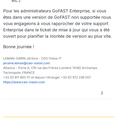
etc.)
Pour les administrateurs GoFAST Enterprise, si vous
êtes dans une version de GoFAST non supportée nous
vous engageons à vous rapprocher de votre support
Enterprise dans le ticket de mise à jour qui vous a été
ouvert pour planifier la montée de version au plus vite.
Bonne journée !
LEMAN-GARIN Jérôme - CEO-Vision IT
jerome.leman@ceo-vision.com
Alliance - Porte A, 178 rue des Frères Lumière 74160 Archamps
Technopole, FRANCE
+33 (0) 811 693 111 et depuis l'étranger +33 (0) 972 236 057
https://www.ceo-vision.com
2