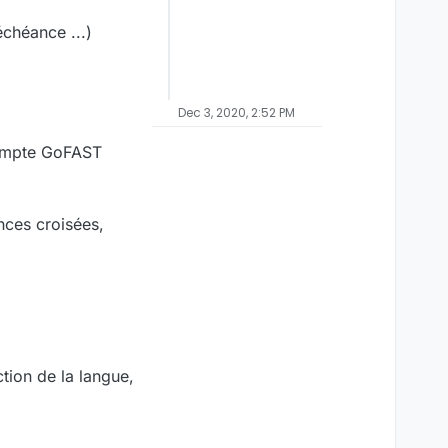
échéance ...)
Dec 3, 2020, 2:52 PM
compte GoFAST
nces croisées,
tion de la langue,