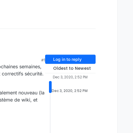
Log in to reply
#1
ochaines semaines,
Oldest to Newest
correctifs sécurité.
Dec 3, 2020, 2:52 PM
Dec 3, 2020, 2:52 PM
alement nouveau (la
stème de wiki, et