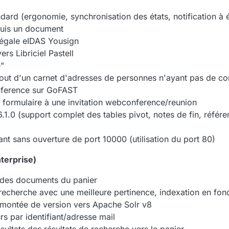
dard (ergonomie, synchronisation des états, notification à 
puis un document
légale eIDAS Yousign
rs Libriciel Pastell
e"
ajout d'un carnet d'adresses de personnes n'ayant pas de 
nference sur GoFAST
 formulaire à une invitation webconference/reunion
.1.0 (support complet des tables pivot, notes de fin, référe
t sans ouverture de port 10000 (utilisation du port 80)
terprise)
 des documents du panier
echerche avec une meilleure pertinence, indexation en fonc
 montée de version vers Apache Solr v8
rs par identifiant/adresse mail