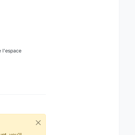
e l'espace
nt, you'll