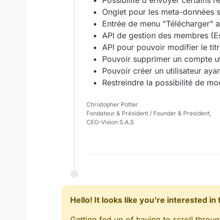
Possibilité d'envoyer certains r
Onglet pour les meta-données s
Entrée de menu "Télécharger" a
API de gestion des membres (Esp
API pour pouvoir modifier le ti
Pouvoir supprimer un compte util
Pouvoir créer un utilisateur aya
Restreindre la possibilité de m
Christopher Potter
Fondateur & Président / Founder & President,
CEO-Vision S.A.S
Hello! It looks like you're interested i
Getting fed up of having to scroll throu