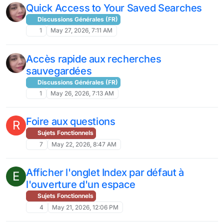
Quick Access to Your Saved Searches
Discussions Générales (FR)
1
May 27, 2026, 7:11 AM
Accès rapide aux recherches
sauvegardées
Discussions Générales (FR)
1
May 26, 2026, 7:13 AM
Foire aux questions
R
Sujets Fonctionnels
7
May 22, 2026, 8:47 AM
Afficher l'onglet Index par défaut à
E
l'ouverture d'un espace
Sujets Fonctionnels
4
May 21, 2026, 12:06 PM