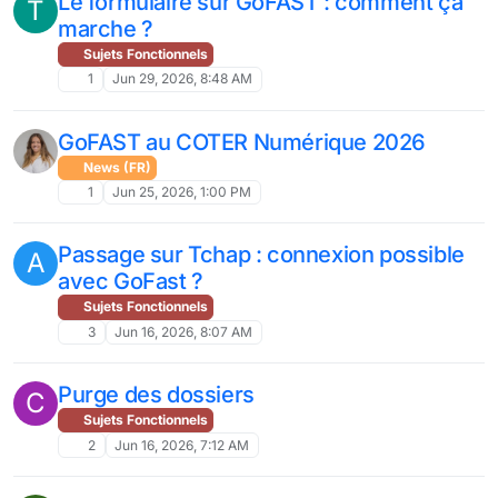
Le formulaire sur GoFAST : comment ça
T
marche ?
Sujets Fonctionnels
1
Jun 29, 2026, 8:48 AM
GoFAST au COTER Numérique 2026
News (FR)
1
Jun 25, 2026, 1:00 PM
Passage sur Tchap : connexion possible
A
avec GoFast ?
Sujets Fonctionnels
3
Jun 16, 2026, 8:07 AM
Purge des dossiers
C
Sujets Fonctionnels
2
Jun 16, 2026, 7:12 AM