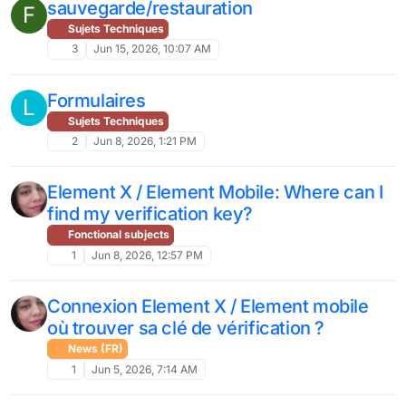
sauvegarde/restauration
F
Sujets Techniques
3
Jun 15, 2026, 10:07 AM
Formulaires
L
Sujets Techniques
2
Jun 8, 2026, 1:21 PM
Element X / Element Mobile: Where can I
find my verification key?
Fonctional subjects
1
Jun 8, 2026, 12:57 PM
Connexion Element X / Element mobile
où trouver sa clé de vérification ?
News (FR)
1
Jun 5, 2026, 7:14 AM