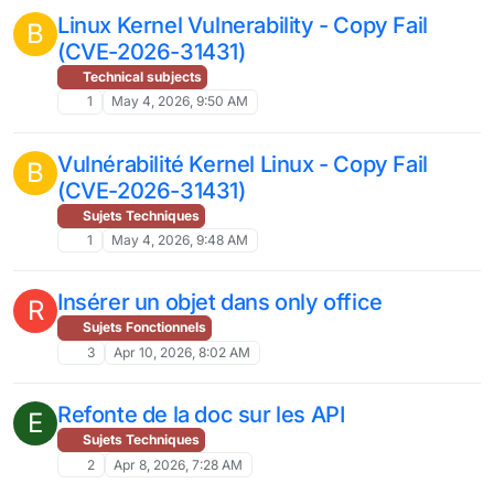
Linux Kernel Vulnerability - Copy Fail
B
(CVE-2026-31431)
Technical subjects
1
May 4, 2026, 9:50 AM
Vulnérabilité Kernel Linux - Copy Fail
B
(CVE-2026-31431)
Sujets Techniques
1
May 4, 2026, 9:48 AM
Insérer un objet dans only office
R
Sujets Fonctionnels
3
Apr 10, 2026, 8:02 AM
Refonte de la doc sur les API
E
Sujets Techniques
2
Apr 8, 2026, 7:28 AM