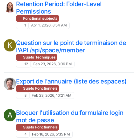
Retention Period: Folder-Level
Permissions
Fonctional subjects
1
Apr 1, 2026, 8:54 AM
Question sur le point de terminaison de
K
l'API /api/space/member
Sujets Techniques
12
Feb 23, 2026, 3:36 PM
Export de l'annuaire (liste des espaces)
Sujets Fonctionnels
8
Feb 23, 2026, 10:21 AM
Bloquer l'utilisation du formulaire login
A
mot de passe
Sujets Fonctionnels
4
Feb 16, 2026, 5:35 PM