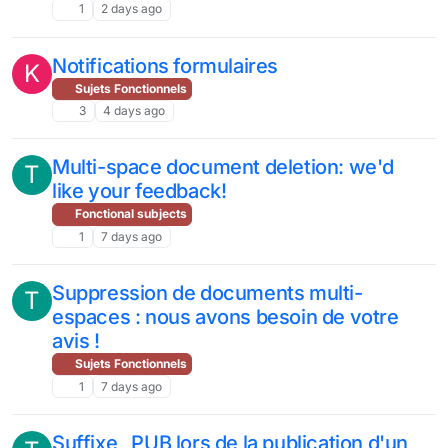
1
2 days ago
Notifications formulaires
K
Sujets Fonctionnels
3
4 days ago
Multi-space document deletion: we'd
T
like your feedback!
Fonctional subjects
1
7 days ago
Suppression de documents multi-
T
espaces : nous avons besoin de votre
avis !
Sujets Fonctionnels
1
7 days ago
Suffixe _PUB lors de la publication d'un