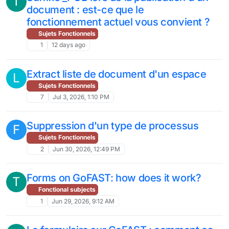
T
document : est-ce que le
fonctionnement actuel vous convient ?
Sujets Fonctionnels
1
12 days ago
Extract liste de document d'un espace
L
Sujets Fonctionnels
7
Jul 3, 2026, 1:10 PM
Suppression d'un type de processus
F
Sujets Fonctionnels
2
Jun 30, 2026, 12:49 PM
Forms on GoFAST: how does it work?
T
Fonctional subjects
1
Jun 29, 2026, 9:12 AM