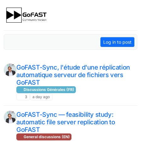
Skip to content
Log in to post
GoFAST-Sync, l'étude d'une réplication
automatique serveur de fichiers vers
GoFAST
Discussions Générales (FR)
3
a day ago
GoFAST-Sync — feasibility study:
automatic file server replication to
GoFAST
General discussions (EN)