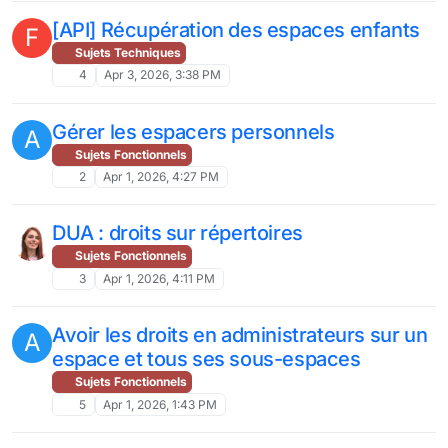
[API] Récupération des espaces enfants
F
Sujets Techniques
4
Apr 3, 2026, 3:38 PM
Gérer les espacers personnels
A
Sujets Fonctionnels
2
Apr 1, 2026, 4:27 PM
DUA : droits sur répertoires
Sujets Fonctionnels
3
Apr 1, 2026, 4:11 PM
Avoir les droits en administrateurs sur un
A
espace et tous ses sous-espaces
Sujets Fonctionnels
5
Apr 1, 2026, 1:43 PM