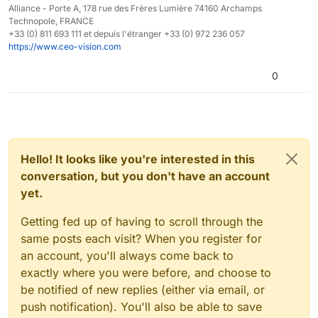
Alliance - Porte A, 178 rue des Frères Lumière 74160 Archamps
Technopole, FRANCE
+33 (0) 811 693 111 et depuis l'étranger +33 (0) 972 236 057
https://www.ceo-vision.com
0
Hello! It looks like you're interested in this
conversation, but you don't have an account
yet.
Getting fed up of having to scroll through the
same posts each visit? When you register for
an account, you'll always come back to
exactly where you were before, and choose to
be notified of new replies (either via email, or
push notification). You'll also be able to save