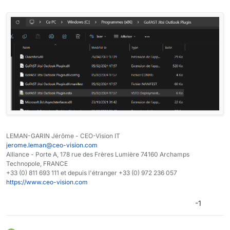
LEMAN-GARIN Jérôme - CEO-Vision IT
jerome.leman@ceo-vision.com
Alliance - Porte A, 178 rue des Frères Lumière 74160 Archamps
Technopole, FRANCE
+33 (0) 811 693 111 et depuis l'étranger +33 (0) 972 236 057
https://www.ceo-vision.com
-1