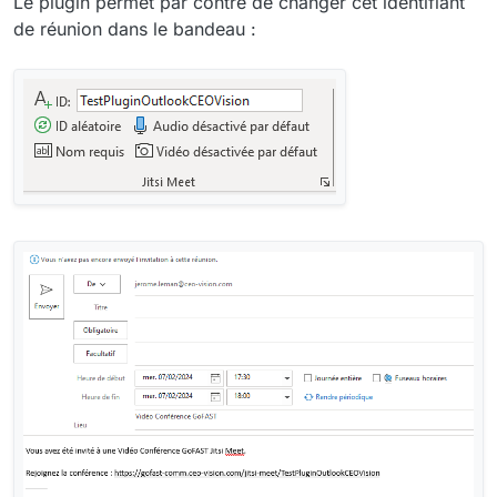
Le plugin permet par contre de changer cet identifiant
de réunion dans le bandeau :