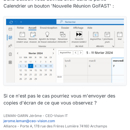
Calendrier un bouton 'Nouvelle Réunion GoFAST' :
Si ce n'est pas le cas pourriez vous m'envoyer des
copies d'écran de ce que vous observez ?
LEMAN-GARIN Jérôme - CEO-Vision IT
jerome.leman@ceo-vision.com
Alliance - Porte A, 178 rue des Frères Lumière 74160 Archamps