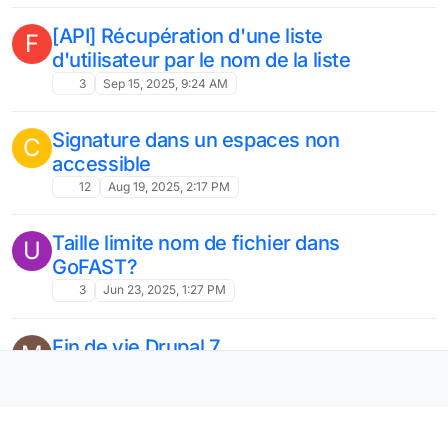
[API] Récupération d'une liste
F
d'utilisateur par le nom de la liste
3
Sep 15, 2025, 9:24 AM
Signature dans un espaces non
C
accessible
12
Aug 19, 2025, 2:17 PM
Taille limite nom de fichier dans
U
GoFAST?
3
Jun 23, 2025, 1:27 PM
Fin de vie Drupal 7
M
3
May 19, 2025, 6:27 AM
Utilisation du ticket de session GoFAST
B