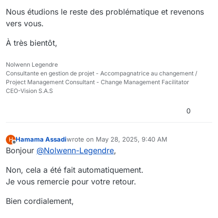
Nous étudions le reste des problématique et revenons
vers vous.
À très bientôt,
Nolwenn Legendre
Consultante en gestion de projet - Accompagnatrice au changement /
Project Management Consultant - Change Management Facilitator
CEO-Vision S.A.S
0
Hamama Assadi
wrote on
May 28, 2025, 9:40 AM
H
last edited by
Offline
Bonjour
@
Nolwenn-Legendre
,
Non, cela a été fait automatiquement.
Je vous remercie pour votre retour.
Bien cordialement,