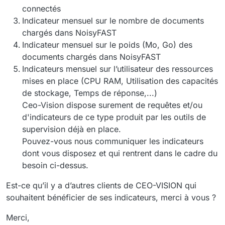
connectés
Indicateur mensuel sur le nombre de documents
chargés dans NoisyFAST
Indicateur mensuel sur le poids (Mo, Go) des
documents chargés dans NoisyFAST
Indicateurs mensuel sur l’utilisateur des ressources
mises en place (CPU RAM, Utilisation des capacités
de stockage, Temps de réponse,...)
Ceo-Vision dispose surement de requêtes et/ou
d'indicateurs de ce type produit par les outils de
supervision déjà en place.
Pouvez-vous nous communiquer les indicateurs
dont vous disposez et qui rentrent dans le cadre du
besoin ci-dessus.
Est-ce qu’il y a d’autres clients de CEO-VISION qui
souhaitent bénéficier de ses indicateurs, merci à vous ?
Merci,