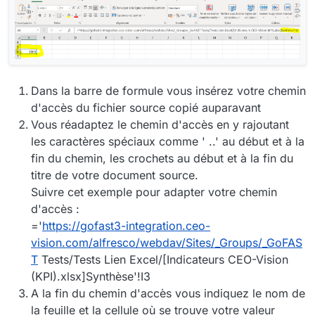
Dans la barre de formule vous insérez votre chemin
d'accès du fichier source copié auparavant
Vous réadaptez le chemin d'accès en y rajoutant
les caractères spéciaux comme ' ..' au début et à la
fin du chemin, les crochets au début et à la fin du
titre de votre document source.
Suivre cet exemple pour adapter votre chemin
d'accès :
='
https://gofast3-integration.ceo-
vision.com/alfresco/webdav/Sites/_Groups/_GoFAS
T
Tests/Tests Lien Excel/[Indicateurs CEO-Vision
(KPI).xlsx]Synthèse'!I3
A la fin du chemin d'accès vous indiquez le nom de
la feuille et la cellule où se trouve votre valeur