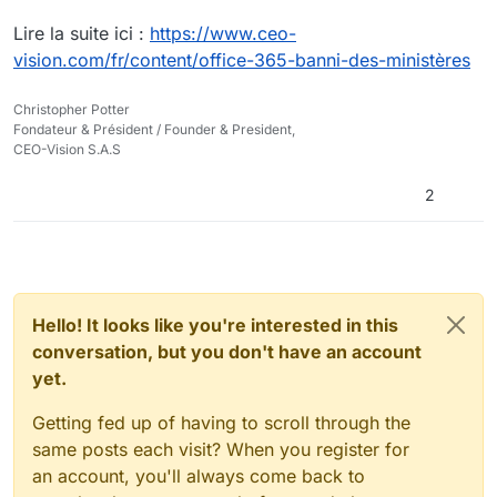
Lire la suite ici :
https://www.ceo-
vision.com/fr/content/office-365-banni-des-ministères
Christopher Potter
Fondateur & Président / Founder & President,
CEO-Vision S.A.S
2
Hello! It looks like you're interested in this
conversation, but you don't have an account
yet.
Getting fed up of having to scroll through the
same posts each visit? When you register for
an account, you'll always come back to