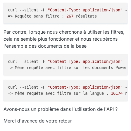
curl --silent -H 
"Content-Type: application/json"
 -H
=> Requête sans filtre : 
267
Par contre, lorsque nous cherchons à utiliser les filtres,
cela ne semble plus fonctionner et nous récupérons
l'ensemble des documents de la base
curl --silent -H 
"Content-Type: application/json"
 -H
=> Même requête avec filtre sur les documents PowerP
curl --silent -H 
"Content-Type: application/json"
 -H
=> Même requête avec filtre sur la langue : 
16174
 ré
Avons-nous un problème dans l'utilisation de l'API ?
Merci d'avance de votre retour