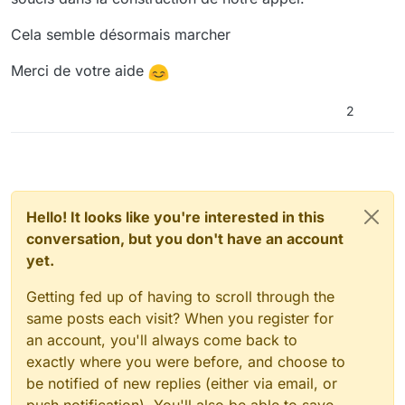
Cela semble désormais marcher
Merci de votre aide
2
Hello! It looks like you're interested in this
conversation, but you don't have an account
yet.
Getting fed up of having to scroll through the
same posts each visit? When you register for
an account, you'll always come back to
exactly where you were before, and choose to
be notified of new replies (either via email, or
push notification). You'll also be able to save