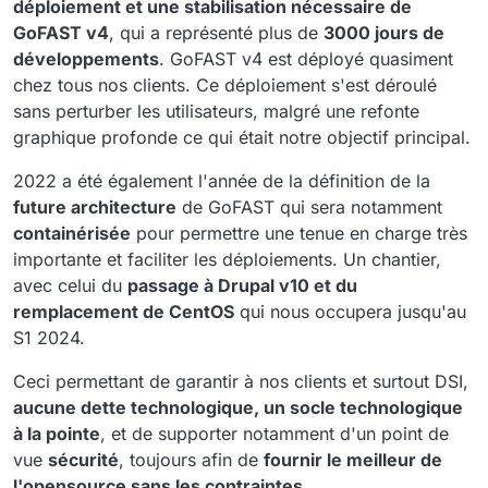
déploiement et une stabilisation nécessaire de
GoFAST v4
, qui a représenté plus de
3000 jours de
développements
. GoFAST v4 est déployé quasiment
chez tous nos clients. Ce déploiement s'est déroulé
sans perturber les utilisateurs, malgré une refonte
graphique profonde ce qui était notre objectif principal.
2022 a été également l'année de la définition de la
future architecture
de GoFAST qui sera notamment
containérisée
pour permettre une tenue en charge très
importante et faciliter les déploiements. Un chantier,
avec celui du
passage à Drupal v10 et du
remplacement de CentOS
qui nous occupera jusqu'au
S1 2024.
Ceci permettant de garantir à nos clients et surtout DSI,
aucune dette technologique, un socle technologique
à la pointe
, et de supporter notamment d'un point de
vue
sécurité
, toujours afin de
fournir le meilleur de
l'opensource sans les contraintes.