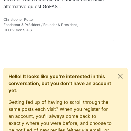
alternative qu'est GoFAST.
Christopher Potter
Fondateur & Président / Founder & President,
CEO-Vision S.A.S
1
Hello! It looks like you're interested in this
conversation, but you don't have an account
yet.
Getting fed up of having to scroll through the
same posts each visit? When you register for
an account, you'll always come back to
exactly where you were before, and choose to
be notified of new replies (either via email, or