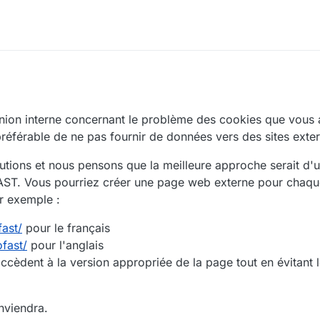
union interne concernant le problème des cookies que vous 
 préférable de ne pas fournir de données vers des sites exter
tions et nous pensons que la meilleure approche serait d'uti
FAST. Vous pourriez créer une page web externe pour chaqu
r exemple :
fast/
pour le français
ofast/
pour l'anglais
s accèdent à la version appropriée de la page tout en évitant
nviendra.