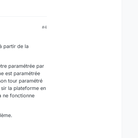
#4
à partir de la
être paramétrée par
rme est paramétrée
 son tour paramétré
 sir la plateforme en
la ne fonctionne
blème.