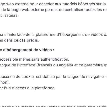
ge web externe pour accéder aux tutoriels hébergés sur l
e de la page web externe permet de centraliser toutes les 
tilisateurs.
urs l'interface de la plateforme d'hébergement de vidéos d
as dans ce cas précis.
me d'hébergement de vidéos :
accessible même sans authentification.
langue de l'interface (français ou anglais) et ce paramètre 
bsence de cookie, est définie par la langue du navigateur (
inon).
r l'url d'accès à la plateforme.