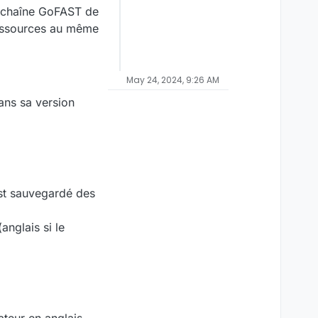
a chaîne GoFAST de
ressources au même
May 24, 2024, 9:26 AM
ans sa version
est sauvegardé des
anglais si le