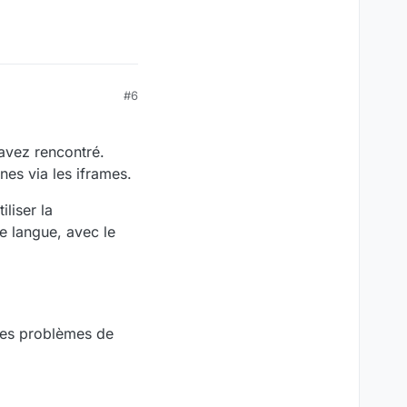
#6
avez rencontré.
nes via les iframes.
liser la
e langue, avec le
 les problèmes de