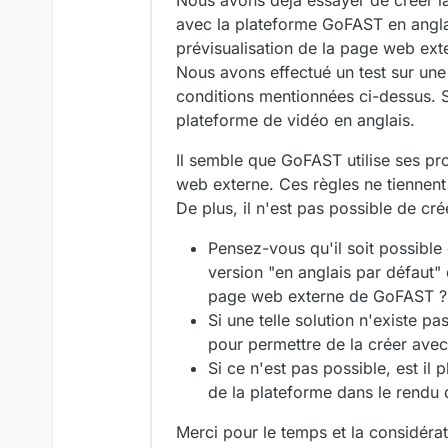
Nous avons déjà essayer de créer la
avec la plateforme GoFAST en anglais
prévisualisation de la page web ext
Nous avons effectué un test sur une 
conditions mentionnées ci-dessus. Sur
plateforme de vidéo en anglais.
Il semble que GoFAST utilise ses pr
web externe. Ces règles ne tiennen
De plus, il n'est pas possible de cr
Pensez-vous qu'il soit possibl
version "en anglais par défaut" 
page web externe de GoFAST ?
Si une telle solution n'existe p
pour permettre de la créer avec 
Si ce n'est pas possible, est i
de la plateforme dans le rendu 
Merci pour le temps et la considéra