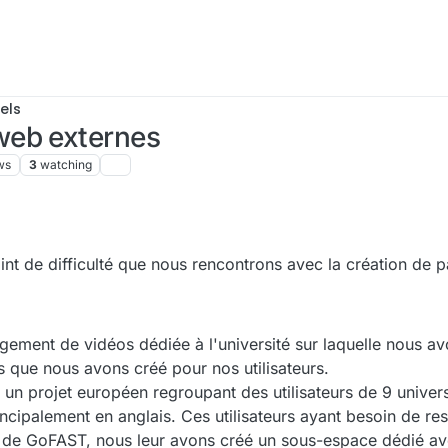
els
web externes
ws
3
watching
oint de difficulté que nous rencontrons avec la création de
ement de vidéos dédiée à l'université sur laquelle nous av
s que nous avons créé pour nos utilisateurs.
n projet européen regroupant des utilisateurs de 9 universi
ncipalement en anglais. Ces utilisateurs ayant besoin de re
 de GoFAST, nous leur avons créé un sous-espace dédié a