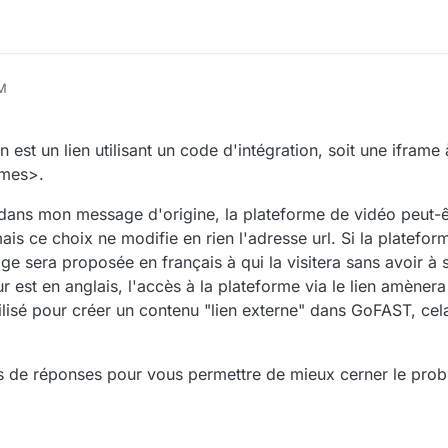
AM
n est un lien utilisant un code d'intégration, soit une iframe 
ames>.
 dans mon message d'origine, la plateforme de vidéo peut-
 mais ce choix ne modifie en rien l'adresse url. Si la platefo
page sera proposée en français à qui la visitera sans avoir à
ur est en anglais, l'accès à la plateforme via le lien amènera
 utilisé pour créer un contenu "lien externe" dans GoFAST, ce
s de réponses pour vous permettre de mieux cerner le pro