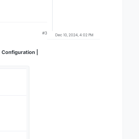
#3
Dec 10, 2024, 4:02 PM
Configuration |