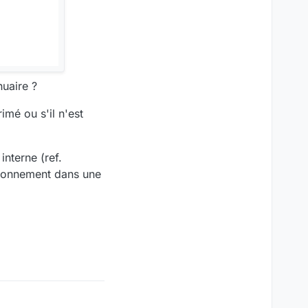
nuaire ?
imé ou s'il n'est
interne (ref.
ctionnement dans une