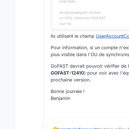
Ils utilisent le champ
UserAccountCo
Pour information, si un compte n'exi
plus visible dans l'OU de synchronis
GoFAST devrait pouvoir vérifier de l
GOFAST-12410
) pour voir avec l'é
prochaine version.
Bonne journée !
Benjamin