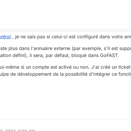
ntrol
, je ne sais pas si celui-ci est configuré dans votre an
ste plus dans l'annuaire externe (par exemple, s'il est suppr
ation défini), il sera, par défaut, bloqué dans GoFAST.
ui-même si un compte est activé ou non. J'ai créé un ticket 
quipe de développement de la possibilité d'intégrer ce fon