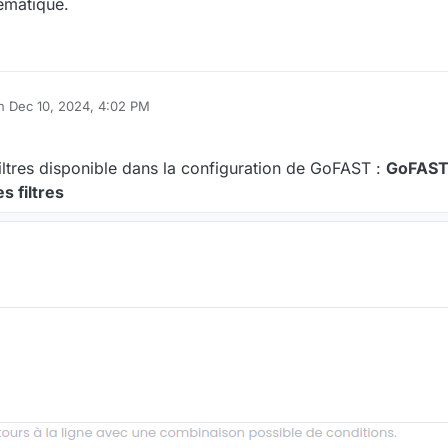
ématique.
on
Dec 10, 2024, 4:02 PM
ted by bcrestani
Dec 10, 2024, 5:40 PM
 filtres disponible dans la configuration de GoFAST :
GoFAST 
s filtres