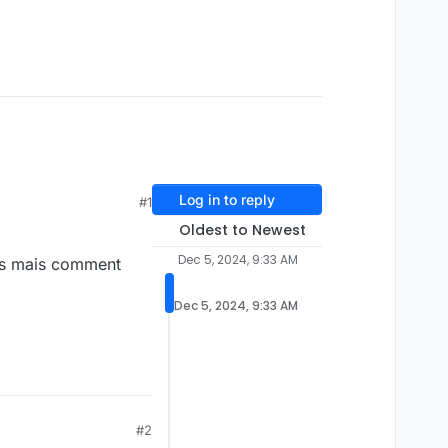
Log in to reply
#1
Oldest to Newest
Dec 5, 2024, 9:33 AM
tes mais comment
Dec 5, 2024, 9:33 AM
#2