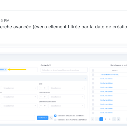
:55 PM
cherche avancée (éventuellement filtrée par la date de créati