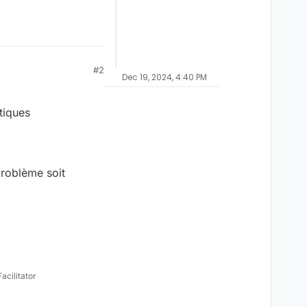
#2
Dec 19, 2024, 4:40 PM
tiques
 problème soit
cilitator