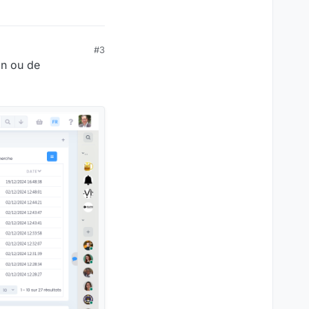
#3
on ou de