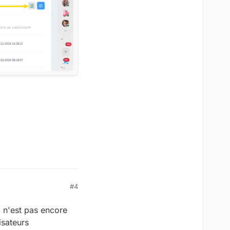
#4
 n'est pas encore
isateurs