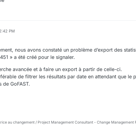
ie
 2:42 PM
ement, nous avons constaté un problème d’export des statis
51 » a été créé pour le signaler.
erche avancée et à faire un export à partir de celle-ci.
éférable de filtrer les résultats par date en attendant que le
ns de GoFAST.
trice au changement / Project Management Consultant - Change Management Fa