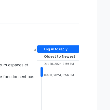
Log in to reply
#1
Oldest to Newest
Dec 18, 2024, 3:56 PM
eurs espaces et
Dec 18, 2024, 3:56 PM
e fonctionnent pas