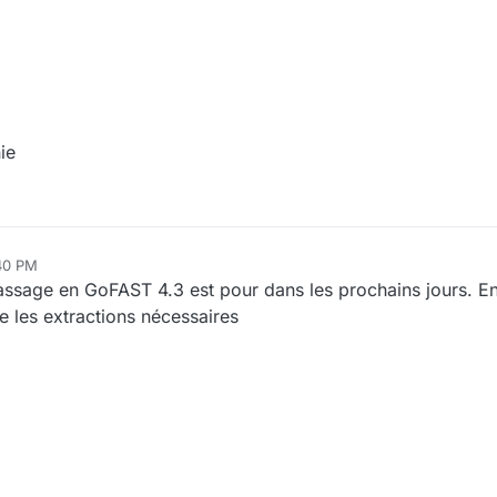
ie
:40 PM
passage en GoFAST 4.3 est pour dans les prochains jours. En
e les extractions nécessaires