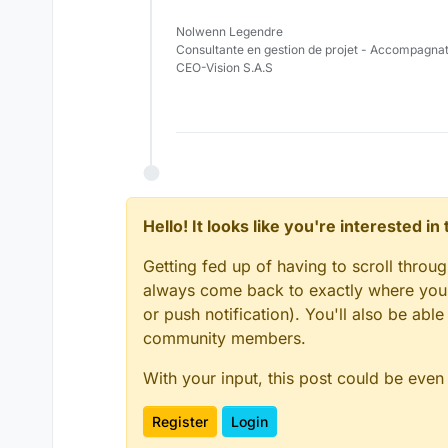
Nolwenn Legendre
Consultante en gestion de projet - Accompagna
CEO-Vision S.A.S
Hello! It looks like you're interested i
Getting fed up of having to scroll throu
always come back to exactly where you w
or push notification). You'll also be ab
community members.
With your input, this post could be even
Register
Login