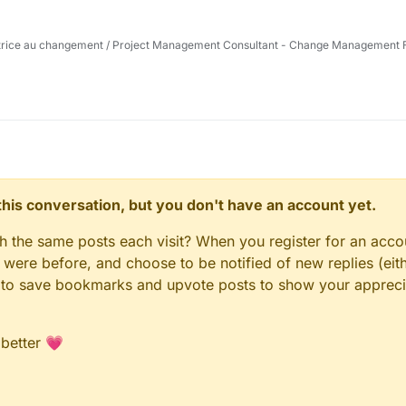
trice au changement / Project Management Consultant - Change Management Fa
n this conversation, but you don't have an account yet.
gh the same posts each visit? When you register for an accou
ere before, and choose to be notified of new replies (eith
le to save bookmarks and upvote posts to show your appreci
 better 💗