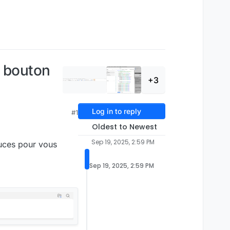
 bouton
+3
Log in to reply
#1
Oldest to Newest
Sep 19, 2025, 2:59 PM
tuces pour vous
Sep 19, 2025, 2:59 PM