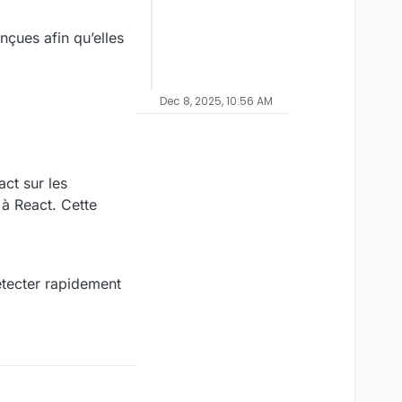
çues afin qu’elles
Dec 8, 2025, 10:56 AM
act sur les
 à React. Cette
étecter rapidement