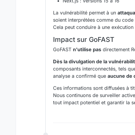
Next.js : versions 15 à 16
La vulnérabilité permet à un
attaqua
soient interprétées comme du code s
Cela peut conduire à une exécution
Impact sur GoFAST
GoFAST
n'utilise pas
directement Re
Dès la divulgation de la vulnérabili
composants interconnectés, tels que 
analyse a confirmé que
aucune de 
Ces informations sont diffusées à ti
Nous continuons de surveiller activ
tout impact potentiel et garantir la