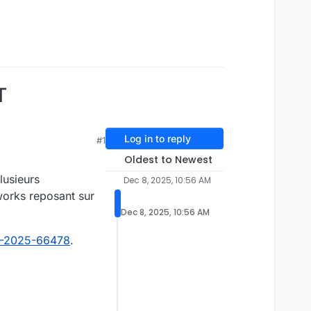
T
Log in to reply
#1
Oldest to Newest
lusieurs
Dec 8, 2025, 10:56 AM
works reposant sur
Dec 8, 2025, 10:56 AM
-2025-66478
.