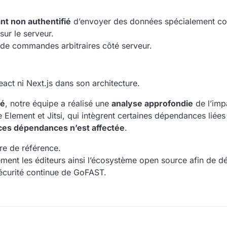
nt non authentifié
d’envoyer des données spécialement con
ur le serveur.
 de commandes arbitraires côté serveur.
act ni Next.js dans son architecture.
té
, notre équipe a réalisé une
analyse approfondie
de l’imp
Element et Jitsi, qui intègrent certaines dépendances liées
ces dépendances n’est affectée
.
tre de référence.
ement les éditeurs ainsi l’écosystème open source afin de d
 sécurité continue de GoFAST.