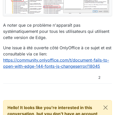
A noter que ce problème n'apparaît pas
systématiquement pour tous les utilisateurs qui utilisent
cette version de Edge.
Une issue à été ouverte côté OnlyOffice à ce sujet et est
consultable via ce lien:
https://community.onlyoffice.com/t/document-fails-to-
open-with-edge-144-fonts-js-changeserror/18045
2
Hello! It looks like you're interested in this
conversation, but you don't have an account