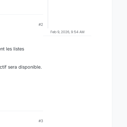
#2
Feb 9, 2026, 9:54 AM
t les listes
tif sera disponible.
#3