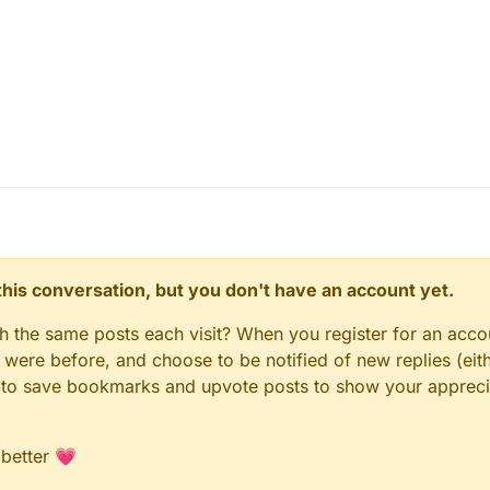
n this conversation, but you don't have an account yet.
gh the same posts each visit? When you register for an accou
ere before, and choose to be notified of new replies (eith
le to save bookmarks and upvote posts to show your appreci
 better 💗