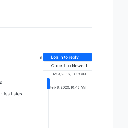
Log in to reply
#1
Oldest to Newest
Feb 8, 2026, 10:43 AM
e.
Feb 8, 2026, 10:43 AM
 les listes