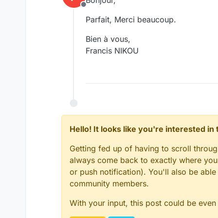
Bonjour,
Offline
Parfait, Merci beaucoup.
Bien à vous,
Francis NIKOU
Hello! It looks like you're interested i
Getting fed up of having to scroll throu
always come back to exactly where you w
or push notification). You'll also be ab
community members.
With your input, this post could be even