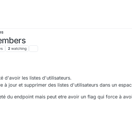
es
members
ws
2
watching
é d'avoir les listes d'utilisateurs.
e à jour et supprimer des listes d'utilisateurs dans un espac
eté du endpoint mais peut etre avoir un flag qui force à avoir