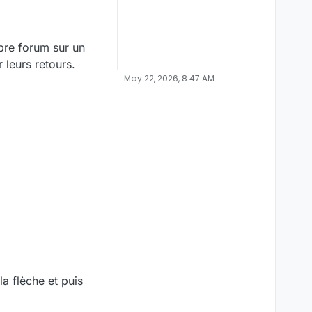
opre forum sur un
 leurs retours.
May 22, 2026, 8:47 AM
a flèche et puis