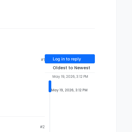
Log in to reply
#1
Oldest to Newest
May 19, 2026, 3:12 PM
May 19, 2026, 3:12 PM
#2