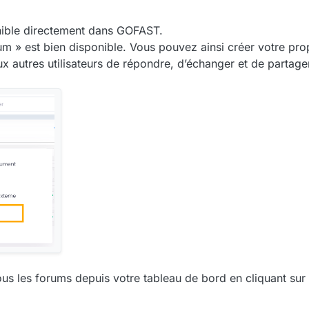
onible directement dans GOFAST.
rum » est bien disponible. Vous pouvez ainsi créer votre pr
ux autres utilisateurs de répondre, d’échanger et de partager
us les forums depuis votre tableau de bord en cliquant sur l