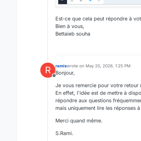
Est-ce que cela peut répondre à vot
Bien à vous,
Bettaieb souha
ramis
wrote on
May 20, 2026, 1:25 PM
R
last edited by
Bonjour,
Offline
Je vous remercie pour votre retour 
En effet, l'idée est de mettre à dis
répondre aux questions fréquemment
mais uniquement lire les réponses à 
Merci quand même.
S.Rami.