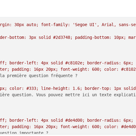
rgin: 30px auto; font-family: 'Segoe UI', Arial, sans-se
der-bottom: 3px solid #2d3748; padding-bottom: 10px; mar
ff; border-left: 4px solid #c8102e; border-radius: 6px; 
ter; padding: 16px 20px; font-weight: 600; color: #c8102
la première question fréquente ?

px; color: #333; line-height: 1.6; border-top: 1px solid
ière question. Vous pouvez mettre ici un texte explicati
ff; border-left: 4px solid #de4d00; border-radius: 6px; 
ter; padding: 16px 20px; font-weight: 600; color: #de4d0
uestion importante ?
