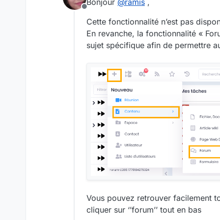
Bonjour
@
ramis
,
Offline
Cette fonctionnalité n’est pas disp
En revanche, la fonctionnalité « Fo
sujet spécifique afin de permettre a
Vous pouvez retrouver facilement to
cliquer sur ‘’forum’’ tout en bas