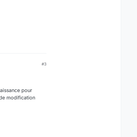
#3
nnaissance pour
de modification