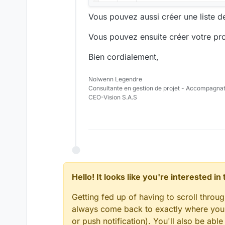
Vous pouvez aussi créer une liste de
Vous pouvez ensuite créer votre prop
Bien cordialement,
Nolwenn Legendre
Consultante en gestion de projet - Accompagna
CEO-Vision S.A.S
Hello! It looks like you're interested i
Getting fed up of having to scroll throu
always come back to exactly where you w
or push notification). You'll also be ab