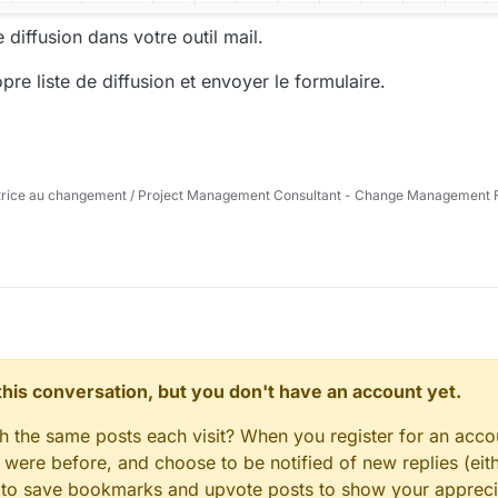
 diffusion dans votre outil mail.
re liste de diffusion et envoyer le formulaire.
trice au changement / Project Management Consultant - Change Management Fa
n this conversation, but you don't have an account yet.
gh the same posts each visit? When you register for an accou
ere before, and choose to be notified of new replies (eith
le to save bookmarks and upvote posts to show your appreci