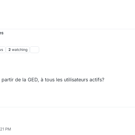
es
ws
2
watching
partir de la GED, à tous les utilisateurs actifs?
:21 PM
, à partir de la GED, à tous les utilisateurs actifs?