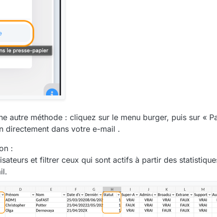
ne autre méthode : cliquez sur le menu burger, puis sur « Pa
en directement dans votre e-mail .
on :
isateurs et filtrer ceux qui sont actifs à partir des statistiq
il.