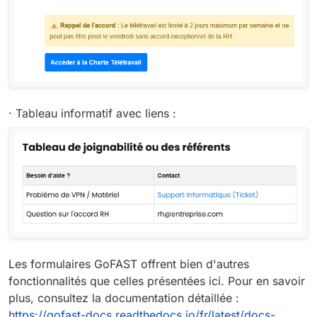
· Tableau informatif avec liens :
Les formulaires GoFAST offrent bien d'autres
fonctionnalités que celles présentées ici. Pour en savoir
plus, consultez la documentation détaillée :
https://gofast-docs.readthedocs.io/fr/latest/docs-