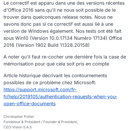
Le correctif est apparu dans une des versions récentes
d'Office 2016 sans qu'il ne nous soit possible de le
trouver dans quelconques release notes. Nous ne
savons donc pas si ce correctif est aussi lié à une
version de Windows également. Nos tests ont été fait
sous Win10 (Version 10.0.17134 Numéro 17134) Office
2016 (Version 1902 Build 11328.20158)
A noter qu'il faut re-cocher une dernière fois la case de
mémorisation pour que cela soit pris en compte
Article historique décrivant les contournements
possibles de ce problème chez Microsoft:
https://support.microsoft.com/fr-
fr/help/2019105/authentication-requests-when-you-
open-office-documents
Christopher Potter
Fondateur & Président / Founder & President,
CEO-Vision S.A.S