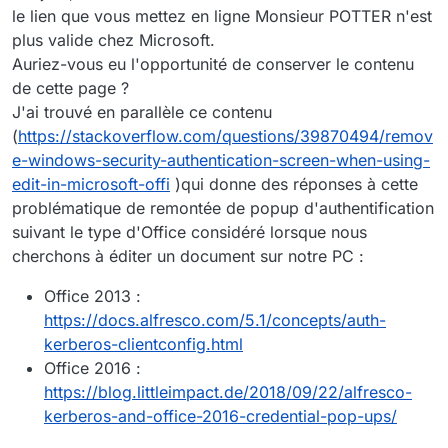
le lien que vous mettez en ligne Monsieur POTTER n'est
plus valide chez Microsoft.
Auriez-vous eu l'opportunité de conserver le contenu
de cette page ?
J'ai trouvé en parallèle ce contenu
(
https://stackoverflow.com/questions/39870494/remov
e-windows-security-authentication-screen-when-using-
edit-in-microsoft-offi
)qui donne des réponses à cette
problématique de remontée de popup d'authentification
suivant le type d'Office considéré lorsque nous
cherchons à éditer un document sur notre PC :
Office 2013 :
https://docs.alfresco.com/5.1/concepts/auth-
kerberos-clientconfig.html
Office 2016 :
https://blog.littleimpact.de/2018/09/22/alfresco-
kerberos-and-office-2016-credential-pop-ups/