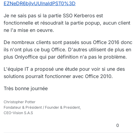
EZNeDR6bjIvUUlnaldPST0%3D
un document sur notre PC :
Je ne sais pas si la partie SSO Kerberos est
fonctionnelle et résoudrait la partie popup, aucun client
ne l'a mise en oeuvre.
De nombreux clients sont passés sous Office 2016 donc
ils n'ont plus ce bug Office. D'autres utilisent de plus en
plus Onlyoffice qui par définition n'a pas le problème.
L'équipe IT a proposé une étude pour voir si une des
solutions pourrait fonctionner avec Office 2010.
Très bonne journée
Christopher Potter
Fondateur & Président / Founder & President,
CEO-Vision S.A.S
0