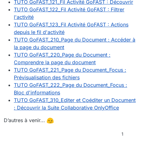
TUTO GoFAST_121_Fil Activité GoFAST : Découvrir
TUTO GoFAST_122_Fil Activité GoFAST : Filtrer
l'activité
TUTO GoFAST_123_Fil Activité GoFAST : Actions
depuis le fil d'activité
TUTO GoFAST_210_Page du Document : Accéder à
la page du document
TUTO GoFAST_220_Page du Document :
Comprendre la page du document
TUTO GoFAST_221_Page du Document_Focus :
Prévisualisation des fichiers
TUTO GoFAST_222_Page du Document_Focus :
Bloc d'informations
TUTO GoFAST_310_Editer et Coéditer un Document
: Découvrir la Suite Collaborative OnlyOffice
D’autres à venir...
1