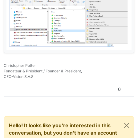
Christopher Potter
Fondateur & Président / Founder & President,
CEO-Vision S.A.S
0
Hello! It looks like you're interested in this
conversation, but you don't have an account