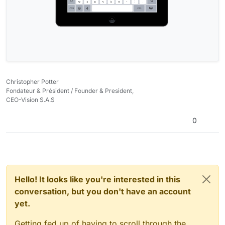
Christopher Potter
Fondateur & Président / Founder & President,
CEO-Vision S.A.S
0
Hello! It looks like you're interested in this
conversation, but you don't have an account
yet.
Getting fed up of having to scroll through the