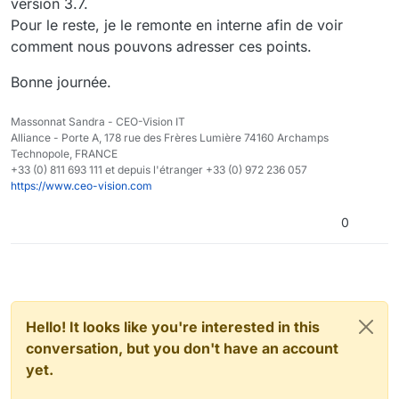
version 3.7.
Pour le reste, je le remonte en interne afin de voir
comment nous pouvons adresser ces points.
Bonne journée.
Massonnat Sandra - CEO-Vision IT
Alliance - Porte A, 178 rue des Frères Lumière 74160 Archamps
Technopole, FRANCE
+33 (0) 811 693 111 et depuis l'étranger +33 (0) 972 236 057
https://www.ceo-vision.com
0
Hello! It looks like you're interested in this
conversation, but you don't have an account
yet.