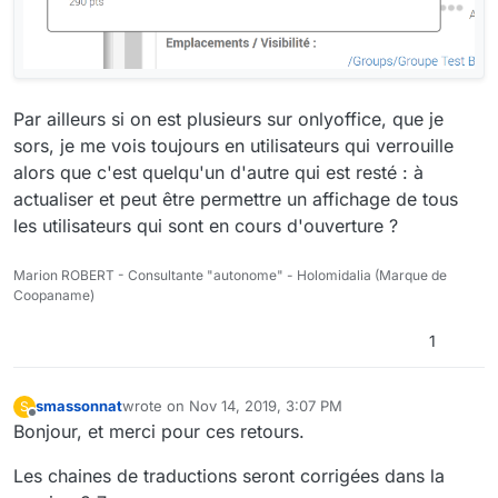
Par ailleurs si on est plusieurs sur onlyoffice, que je
sors, je me vois toujours en utilisateurs qui verrouille
alors que c'est quelqu'un d'autre qui est resté : à
actualiser et peut être permettre un affichage de tous
les utilisateurs qui sont en cours d'ouverture ?
Marion ROBERT - Consultante "autonome" - Holomidalia (Marque de
Coopaname)
1
smassonnat
wrote on
Nov 14, 2019, 3:07 PM
S
last edited by
Offline
Bonjour, et merci pour ces retours.
Les chaines de traductions seront corrigées dans la