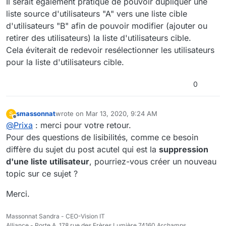
Il serait également pratique de pouvoir dupliquer une
liste source d'utilisateurs "A" vers une liste cible
d'utilisateurs "B" afin de pouvoir modifier (ajouter ou
retirer des utilisateurs) la liste d'utilisateurs cible.
Cela éviterait de redevoir resélectionner les utilisateurs
pour la liste d'utilisateurs cible.
0
smassonnat
wrote on
Mar 13, 2020, 9:24 AM
S
last edited by
Offline
@
Prixa
: merci pour votre retour.
Pour des questions de lisibilités, comme ce besoin
diffère du sujet du post acutel qui est la
suppression
d'une liste utilisateur
, pourriez-vous créer un nouveau
topic sur ce sujet ?
Merci.
Massonnat Sandra - CEO-Vision IT
Alliance - Porte A, 178 rue des Frères Lumière 74160 Archamps