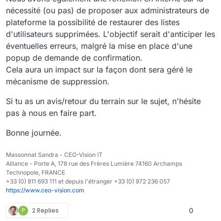
nécessité (ou pas) de proposer aux administrateurs de
plateforme la possibilité de restaurer des listes
d'utilisateurs supprimées. L'objectif serait d'anticiper les
éventuelles erreurs, malgré la mise en place d'une
popup de demande de confirmation.
Cela aura un impact sur la façon dont sera géré le
mécanisme de suppression.
Si tu as un avis/retour du terrain sur le sujet, n'hésite
pas à nous en faire part.
Bonne journée.
Massonnat Sandra - CEO-Vision IT
Alliance - Porte A, 178 rue des Frères Lumière 74160 Archamps
Technopole, FRANCE
+33 (0) 811 693 111 et depuis l'étranger +33 (0) 972 236 057
https://www.ceo-vision.com
P
2 Replies
0