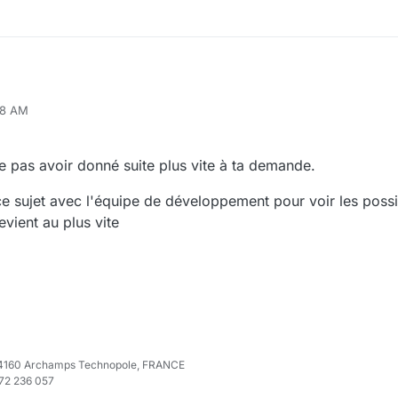
28 AM
pas avoir donné suite plus vite à ta demande.
ce sujet avec l'équipe de développement pour voir les possib
evient au plus vite
e 74160 Archamps Technopole, FRANCE
972 236 057