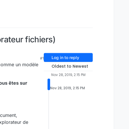
ateur fichiers)
Log in to reply
#1
er comme un modèle
Oldest to Newest
Nov 28, 2019, 2:15 PM
vous êtes sur
Nov 28, 2019, 2:15 PM
ocument,
explorateur de