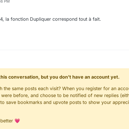
:46 PM
4, la fonction Dupliquer correspond tout à fait.
n this conversation, but you don't have an account yet.
gh the same posts each visit? When you register for an accou
ere before, and choose to be notified of new replies (eith
le to save bookmarks and upvote posts to show your appreci
 better 💗