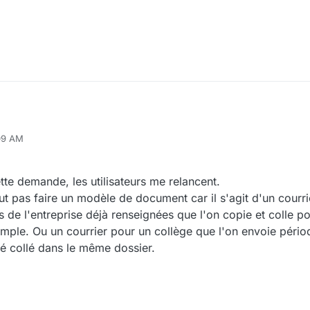
isibilité".
:09 AM
tte demande, les utilisateurs me relancent.
t pas faire un modèle de document car il s'agit d'un courr
 de l'entreprise déjà renseignées que l'on copie et colle p
mple. Ou un courrier pour un collège que l'on envoie péri
é collé dans le même dossier.