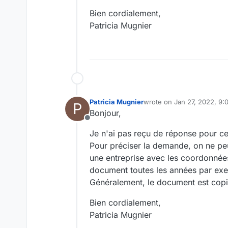
"Ajouter emplacements/v
Bien cordialement,
Patricia Mugnier
Patricia Mugnier
wrote on
Jan 27, 2022, 9
P
last edited by
Bonjour,
Offline
Je n'ai pas reçu de réponse pour ce
Pour préciser la demande, on ne peu
une entreprise avec les coordonnées
document toutes les années par exe
Généralement, le document est copi
Bien cordialement,
Patricia Mugnier