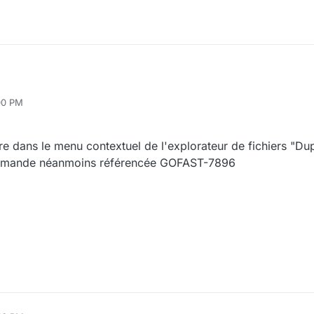
00 PM
re dans le menu contextuel de l'explorateur de fichiers "Dup
 demande néanmoins référencée GOFAST-7896