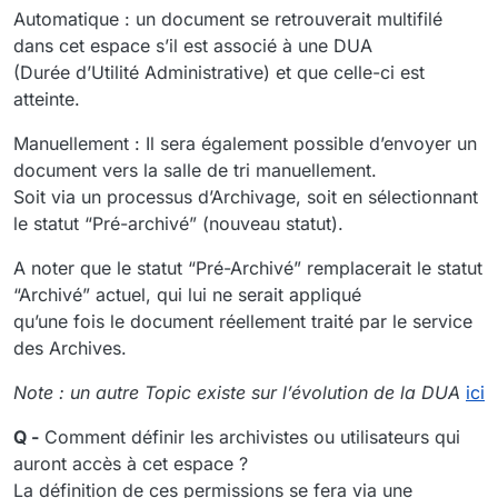
Automatique : un document se retrouverait multifilé
dans cet espace s’il est associé à une DUA
(Durée d’Utilité Administrative) et que celle-ci est
atteinte.
Manuellement : Il sera également possible d’envoyer un
document vers la salle de tri manuellement.
Soit via un processus d’Archivage, soit en sélectionnant
le statut “Pré-archivé” (nouveau statut).
A noter que le statut “Pré-Archivé” remplacerait le statut
“Archivé” actuel, qui lui ne serait appliqué
qu’une fois le document réellement traité par le service
des Archives.
Note : un autre Topic existe sur l’évolution de la DUA
ici
Q -
Comment définir les archivistes ou utilisateurs qui
auront accès à cet espace ?
La définition de ces permissions se fera via une