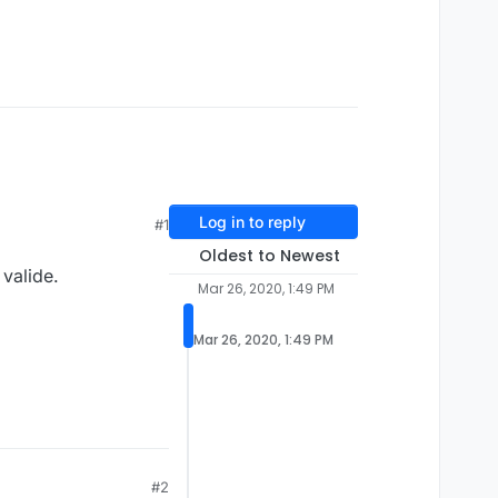
Log in to reply
#1
Oldest to Newest
valide.
Mar 26, 2020, 1:49 PM
Mar 26, 2020, 1:49 PM
#2