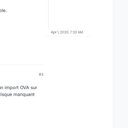
ble.
Apr 1, 2020, 7:33 AM
#3
 un import OVA sur
 disque manquant