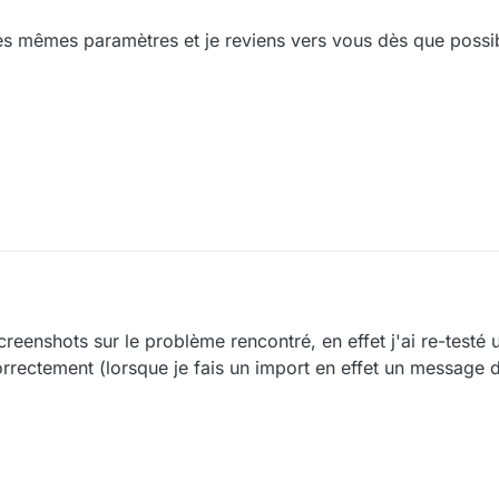
les mêmes paramètres et je reviens vers vous dès que possi
reenshots sur le problème rencontré, en effet j'ai re-testé
orrectement (lorsque je fais un import en effet un message