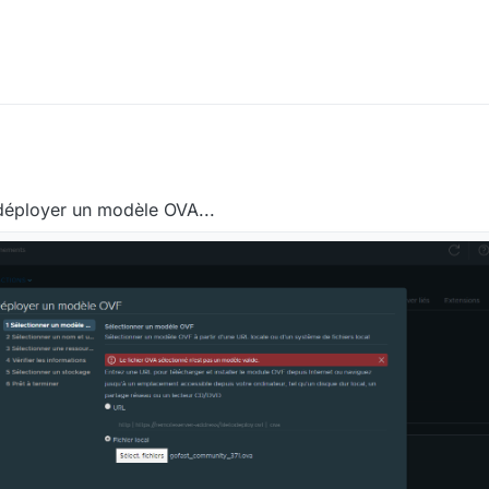
M
e déployer un modèle OVA...