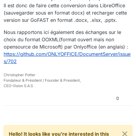
Il est donc de faire cette conversion dans LibreOffice
(sauvegarder sous en format docx) et recharger cette
version sur GoFAST en format .docx, .xlsx, .pptx.
Nous rapportons ici également des échanges sur le
choix du format OOXML(format ouvert mais non
opensource de Microsoft) par Onlyoffice (en anglais) :
https://github.com/ONLYOFFICE/DocumentServer/issue
s/702
Christopher Potter
Fondateur & Président / Founder & President,
CEO-Vision S.A.S
0
Hello! It looks like you're interested in this