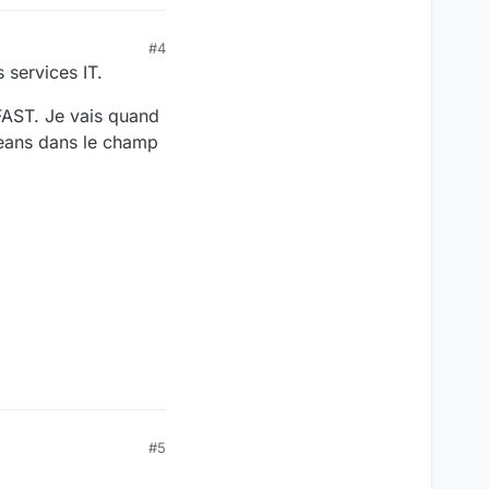
#4
 services IT.
oFAST. Je vais quand
Jeans dans le champ
#5