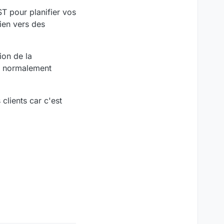
ST pour planifier vos
ien vers des
ion de la
rt normalement
clients car c'est