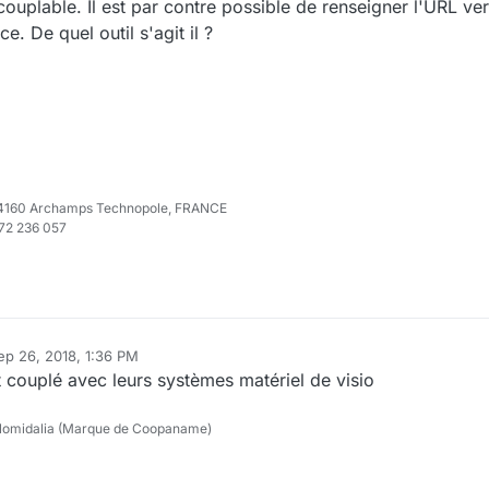
couplable. Il est par contre possible de renseigner l'URL ver
. De quel outil s'agit il ?
e 74160 Archamps Technopole, FRANCE
972 236 057
ep 26, 2018, 1:36 PM
by
st couplé avec leurs systèmes matériel de visio
lomidalia (Marque de Coopaname)