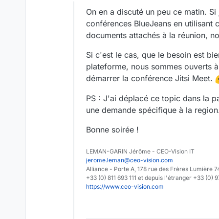
Offline
On en a discuté un peu ce matin. Si 
conférences BlueJeans en utilisant 
documents attachés à la réunion, not
Si c'est le cas, que le besoin est bie
plateforme, nous sommes ouverts à l
démarrer la conférence Jitsi Meet.
PS : J'ai déplacé ce topic dans la p
une demande spécifique à la region
Bonne soirée !
LEMAN-GARIN Jérôme - CEO-Vision IT
jerome.leman@ceo-vision.com
Alliance - Porte A, 178 rue des Frères Lumièr
+33 (0) 811 693 111 et depuis l'étranger +33 (0) 
https://www.ceo-vision.com