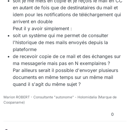
soit je me mets en copie et je reçois le mail en CC
en autant de fois que de destinataires du mail et
idem pour les notifications de téléchargement qui
arrivent en double
Peut il y avoir simplement :
soit un système qui me permet de consulter
l'historique de mes mails envoyés depuis la
plateforme
de recevoir copie de ce mail et des échanges sur
ma messagerie mais pas en N exemplaires ?
Par ailleurs serait il possible d'envoyer plusieurs
documents en même temps sur un même mail
quand il s'agit du même sujet ?
Marion ROBERT - Consultante "autonome" - Holomidalia (Marque de
Coopaname)
0