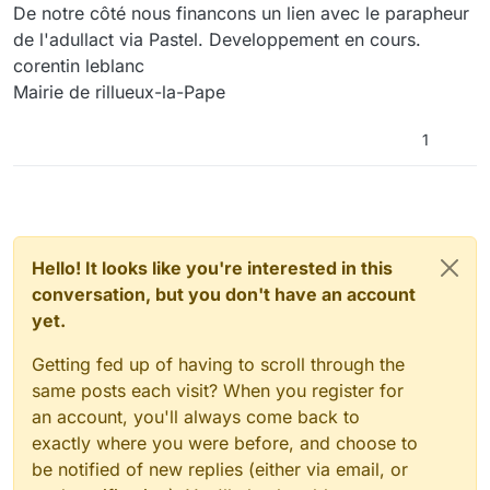
Offline
De notre côté nous financons un lien avec le parapheur
de l'adullact via Pastel. Developpement en cours.
corentin leblanc
Mairie de rillueux-la-Pape
1
Hello! It looks like you're interested in this
conversation, but you don't have an account
yet.
Getting fed up of having to scroll through the
same posts each visit? When you register for
an account, you'll always come back to
exactly where you were before, and choose to
be notified of new replies (either via email, or