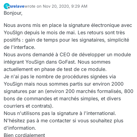
srelave
wrote on
Nov 20, 2020, 9:29 AM
S
last edited by
Offline
Bonjour,
Nous avons mis en place la signature électronique avec
YouSIgn depuis le mois de mai. Les retours sont très
positifs : gain de temps pour les signataires, simplicité
de l'interface.
Nous avons demandé à CEO de développer un module
intégrant YouSign dans GoFast. Nous sommes
actuellement en phase de test de ce module.
Je n'ai pas le nombre de procédures signées via
YouSign mais nous sommes partis sur environ 2000
signatures par an (environ 200 marchés formalisés, 800
bons de commandes et marchés simples, et divers
courriers et contrats).
Nous n'utilisons pas la signature à l'international.
N'hésitez pas à me contacter si vous souhaitez plus
d'information.
Bien cordialement