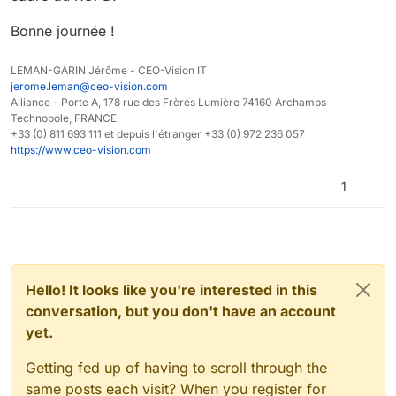
Bonne journée !
LEMAN-GARIN Jérôme - CEO-Vision IT
jerome.leman@ceo-vision.com
Alliance - Porte A, 178 rue des Frères Lumière 74160 Archamps
Technopole, FRANCE
+33 (0) 811 693 111 et depuis l'étranger +33 (0) 972 236 057
https://www.ceo-vision.com
1
Hello! It looks like you're interested in this
conversation, but you don't have an account
yet.
Getting fed up of having to scroll through the
same posts each visit? When you register for