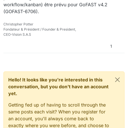
workflow/kanban) être prévu pour GoFAST v4.2
(GOFAST-6706).
Christopher Potter
Fondateur & Président / Founder & President,
CEO-Vision S.A.S
1
Hello! It looks like you're interested in this
conversation, but you don't have an account
yet.
Getting fed up of having to scroll through the
same posts each visit? When you register for
an account, you'll always come back to
exactly where you were before, and choose to