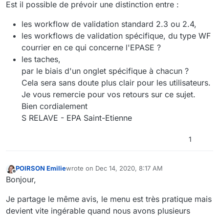
Est il possible de prévoir une distinction entre :
les workflow de validation standard 2.3 ou 2.4,
les workflows de validation spécifique, du type WF
courrier en ce qui concerne l'EPASE ?
les taches,
par le biais d'un onglet spécifique à chacun ?
Cela sera sans doute plus clair pour les utilisateurs.
Je vous remercie pour vos retours sur ce sujet.
Bien cordialement
S RELAVE - EPA Saint-Etienne
1
POIRSON Emilie
wrote on
Dec 14, 2020, 8:17 AM
last edited by
Offline
Bonjour,
Je partage le même avis, le menu est très pratique mais
devient vite ingérable quand nous avons plusieurs