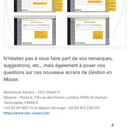
N'hésitez pas à nous faire part de vos remarques,
suggestions, etc., mais également à poser vos
questions sur ces nouveaux écrans de
Gestion en
Masse
.
Massonnat Sandra - CEO-Vision IT
Alliance - Porte A, 178 rue des Frères Lumière 74160 Archamps
Technopole, FRANCE
+33 (0) 811 693 111 et depuis l'étranger +33 (0) 972 236 057
https://www.ceo-vision.com
4