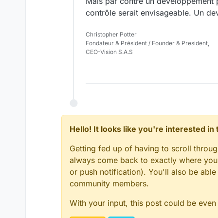
Mais par contre un développement pe
contrôle serait envisageable. Un devi
Christopher Potter
Fondateur & Président / Founder & President,
CEO-Vision S.A.S
Hello! It looks like you're interested i
Getting fed up of having to scroll throu
always come back to exactly where you w
or push notification). You'll also be ab
community members.
With your input, this post could be even