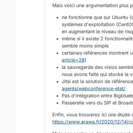
Mais voici une argumentation plus p
ne fonctionne que sur Ubuntu (de
systèmes d'exploitation (CentO
en augmentant le niveau de ris
même si il existe 2 fonctionnali
semble moins simple
certaines références montrent u
article=28
)
la sauvegarde des visios semble
nous avons faite qui stocke la v
Jitsi est la solution de référen
agents/webconference-etat/
Pas d'intégration entre Bigblue
Passerelle vers du SIP et Broadc
Enfin, vous trouverez ici une étude 
https://www.arawa.fr/2020/12/14/co