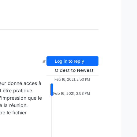
Log in to reply
#1
Oldest to Newest
Feb 16, 2021, 2:53 PM
teur donne accès à
t être pratique
Feb 16, 2021, 2:53 PM
'impression que le
e la réunion.
e le fichier