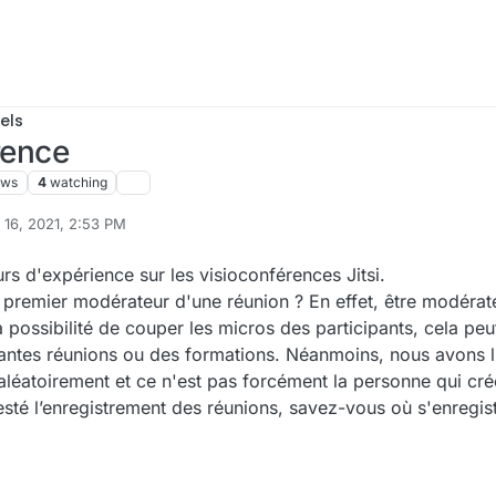
els
érence
ews
4
watching
 16, 2021, 2:53 PM
rs d'expérience sur les visioconférences Jitsi.
e premier modérateur d'une réunion ? En effet, être modéra
a possibilité de couper les micros des participants, cela peu
ntes réunions ou des formations. Néanmoins, nous avons l
aléatoirement et ce n'est pas forcément la personne qui cré
esté l’enregistrement des réunions, savez-vous où s'enregistr