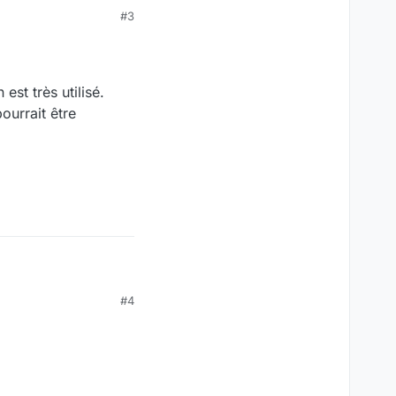
#3
st très utilisé.
ourrait être
#4
st très utilisé.
urrait être intéressant