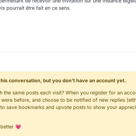
rmettant de recevoir une invitation sur une instance BigBl
s pourrait être fait en ce sens.
n this conversation, but you don't have an account yet.
gh the same posts each visit? When you register for an accou
ere before, and choose to be notified of new replies (eith
le to save bookmarks and upvote posts to show your appreci
 better 💗