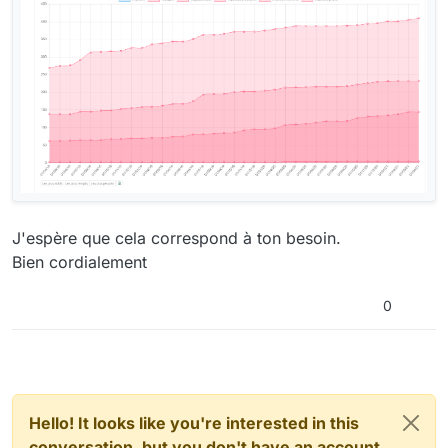
J'espère que cela correspond à ton besoin.
Bien cordialement
0
Hello! It looks like you're interested in this
conversation, but you don't have an account