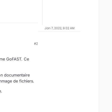
Jan 7, 2022, 9:02 AM
#2
orme GoFAST. Ce
ion documentaire
mmage de fichiers.
e.