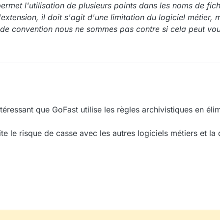
rmet l'utilisation de plusieurs points dans les noms de fichi
xtension, il doit s'agit d'une limitation du logiciel métier, m
de convention nous ne sommes pas contre si cela peut vo
ntéressant que GoFast utilise les règles archivistiques en éli
ite le risque de casse avec les autres logiciels métiers et l