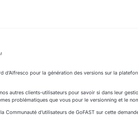
PM
d d’Alfresco pour la génération des versions sur la platef
os autres clients-utilisateurs pour savoir si dans leur gest
mêmes problématiques que vous pour le versionning et le no
e la Communauté d’utilisateurs de GoFAST sur cette demand