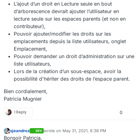
L’ajout d’un droit en Lecture seule en bout
d’arborescence devrait ajouter l’utilisateur en
lecture seule sur les espaces parents (et non en
contributeur),
Pouvoir ajouter/modifier les droits sur les
emplacements depuis la liste utilisateurs, onglet
Emplacement,
Pouvoir demander un droit d’administration sur une
liste utilisateurs,
Lors de la création d’un sous-espace, avoir la
possibilité d'hériter des droits de l’espace parent.
Bien cordialement,
Patricia Mugnier
1 Reply
0
sjeandroz
wrote on
May 31, 2021, 6:38 PM
DEV
last edited by
Offline
Bonsoir Patricia,