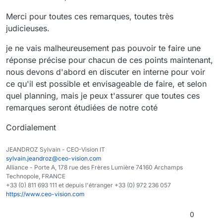
Merci pour toutes ces remarques, toutes très
judicieuses.
je ne vais malheureusement pas pouvoir te faire une
réponse précise pour chacun de ces points maintenant,
nous devons d'abord en discuter en interne pour voir
ce qu'il est possible et envisageable de faire, et selon
quel planning, mais je peux t'assurer que toutes ces
remarques seront étudiées de notre coté
Cordialement
JEANDROZ Sylvain - CEO-Vision IT
sylvain.jeandroz@ceo-vision.com
Alliance - Porte A, 178 rue des Frères Lumière 74160 Archamps
Technopole, FRANCE
+33 (0) 811 693 111 et depuis l'étranger +33 (0) 972 236 057
https://www.ceo-vision.com
0