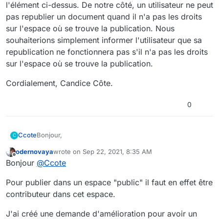
l'élément ci-dessus. De notre côté, un utilisateur ne peut
pas republier un document quand il n'a pas les droits
sur l'espace où se trouve la publication. Nous
souhaiterions simplement informer l'utilisateur que sa
republication ne fonctionnera pas s'il n'a pas les droits
sur l'espace où se trouve la publication.
Cordialement, Candice Côte.
0
Bonjour,
Ccote
C
odernovaya
wrote on
Sep 22, 2021, 8:35 AM
"Toutefois quand un user a accès uniquement à
last edited by
Offline
Bonjour
@
Ccote
l'espace du document d'origine et non à l'espace où se
trouve le document de publication, elle a toujours la
Notre demande concernant l'espace
Public
rejoint
Pour publier dans un espace "public" il faut en effet être
possibilité de publier à nouveau ce document qui écrase
l'élément ci-dessus. De notre côté, un utilisateur ne
la publication précédente malgré le fait qu'elle n'a pas
peut pas republier un document quand il n'a pas les
Cordialement, Candice Côte.
contributeur dans cet espace.
accès à l'espace de cette publication et la publication
droits sur l'espace où se trouve la publication. Nous
sera bien versionnée."
: un de nos utilisateurs a testé et
souhaiterions simplement informer l'utilisateur que sa
J'ai créé une demande d'amélioration pour avoir un
cela n'a pas fonctionné. La publication ne s'est pas mise
republication ne fonctionnera pas s'il n'a pas les droits