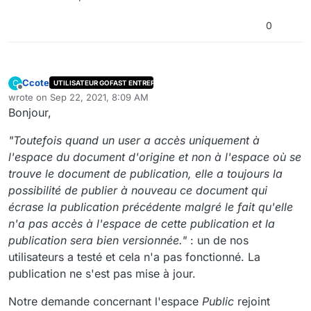
0
Ccote
C
UTILISATEUR GOFAST ENTREPRISE
Offline
wrote on
Sep 22, 2021, 8:09 AM
last edited by
Bonjour,
"Toutefois quand un user a accès uniquement à
l'espace du document d'origine et non à l'espace où se
trouve le document de publication, elle a toujours la
possibilité de publier à nouveau ce document qui
écrase la publication précédente malgré le fait qu'elle
n'a pas accès à l'espace de cette publication et la
publication sera bien versionnée."
: un de nos
utilisateurs a testé et cela n'a pas fonctionné. La
publication ne s'est pas mise à jour.
Notre demande concernant l'espace
Public
rejoint