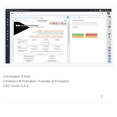
Christopher Potter
Fondateur & Président / Founder & President,
CEO-Vision S.A.S
1