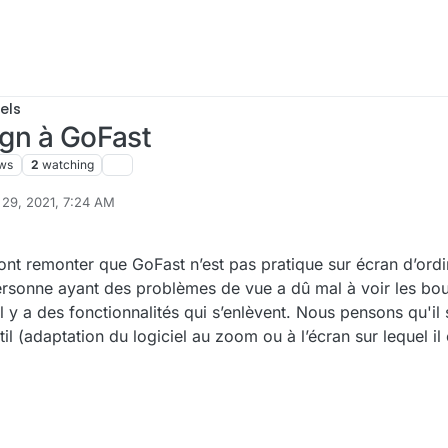
els
ign à GoFast
ws
2
watching
 29, 2021, 7:24 AM
font remonter que GoFast n’est pas pratique sur écran d’ordi
 personne ayant des problèmes de vue a dû mal à voir les bo
 y a des fonctionnalités qui s’enlèvent. Nous pensons qu'il s
il (adaptation du logiciel au zoom ou à l’écran sur lequel il e