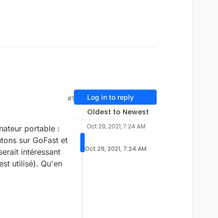
Log in to reply
#1
Oldest to Newest
Oct 29, 2021, 7:24 AM
nateur portable :
utons sur GoFast et
Oct 29, 2021, 7:24 AM
erait intéressant
st utilisé). Qu'en