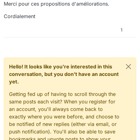
documents avec une mise en page réglementée et des
Merci pour ces propositions d'améliorations.
macros.
Cordialement
1
Hello! It looks like you're interested in this
conversation, but you don't have an account
yet.
Getting fed up of having to scroll through the
same posts each visit? When you register for
an account, you'll always come back to
exactly where you were before, and choose to
be notified of new replies (either via email, or
push notification). You'll also be able to save
bookmarks and upvote posts to show your