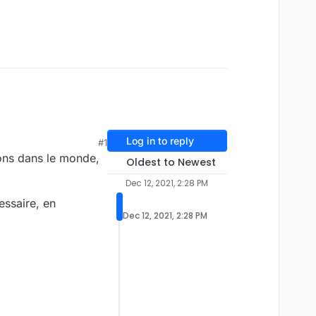
Log in to reply
#1
ions dans le monde,
Oldest to Newest
Dec 12, 2021, 2:28 PM
essaire, en
Dec 12, 2021, 2:28 PM