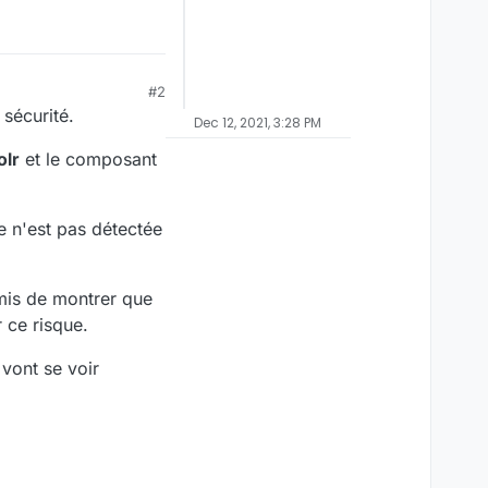
#2
 sécurité.
Dec 12, 2021, 3:28 PM
olr
et le composant
e n'est pas détectée
rmis de montrer que
 ce risque.
 vont se voir