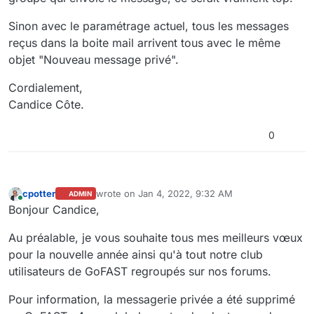
Sinon avec le paramétrage actuel, tous les messages
reçus dans la boite mail arrivent tous avec le même
objet "Nouveau message privé".
Cordialement,
Candice Côte.
0
cpotter
wrote on
Jan 4, 2022, 9:32 AM
ADMIN
last edited by
Online
Bonjour Candice,
Au préalable, je vous souhaite tous mes meilleurs vœux
pour la nouvelle année ainsi qu'à tout notre club
utilisateurs de GoFAST regroupés sur nos forums.
Pour information, la messagerie privée a été supprimé