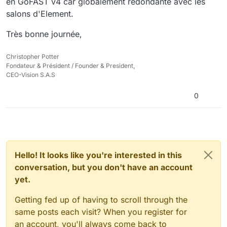
en GoFAST v4 car globalement redondante avec les
salons d'Element.
Très bonne journée,
Christopher Potter
Fondateur & Président / Founder & President,
CEO-Vision S.A.S
0
Hello! It looks like you're interested in this
conversation, but you don't have an account
yet.
Getting fed up of having to scroll through the
same posts each visit? When you register for
an account, you'll always come back to