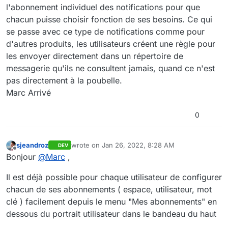
l'abonnement individuel des notifications pour que
chacun puisse choisir fonction de ses besoins. Ce qui
se passe avec ce type de notifications comme pour
d'autres produits, les utilisateurs créent une règle pour
les envoyer directement dans un répertoire de
messagerie qu'ils ne consultent jamais, quand ce n'est
pas directement à la poubelle.
Marc Arrivé
0
sjeandroz
wrote on
Jan 26, 2022, 8:28 AM
DEV
last edited by
Offline
Bonjour
@
Marc
,
Il est déjà possible pour chaque utilisateur de configurer
chacun de ses abonnements ( espace, utilisateur, mot
clé ) facilement depuis le menu "Mes abonnements" en
dessous du portrait utilisateur dans le bandeau du haut