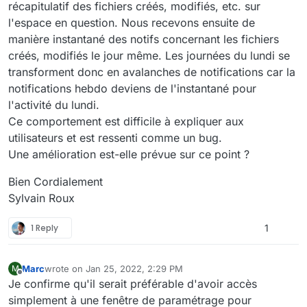
récapitulatif des fichiers créés, modifiés, etc. sur
l'espace en question. Nous recevons ensuite de
manière instantané des notifs concernant les fichiers
créés, modifiés le jour même. Les journées du lundi se
transforment donc en avalanches de notifications car la
notifications hebdo deviens de l'instantané pour
l'activité du lundi.
Ce comportement est difficile à expliquer aux
utilisateurs et est ressenti comme un bug.
Une amélioration est-elle prévue sur ce point ?
Bien Cordialement
Sylvain Roux
1 Reply
1
Marc
wrote on
Jan 25, 2022, 2:29 PM
M
last edited by
Offline
Je confirme qu'il serait préférable d'avoir accès
simplement à une fenêtre de paramétrage pour