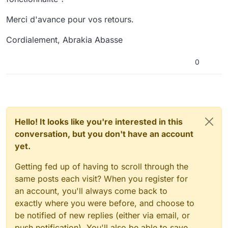
Merci d'avance pour vos retours.
Cordialement, Abrakia Abasse
0
Hello! It looks like you're interested in this
conversation, but you don't have an account
yet.
Getting fed up of having to scroll through the
same posts each visit? When you register for
an account, you'll always come back to
exactly where you were before, and choose to
be notified of new replies (either via email, or
push notification). You'll also be able to save