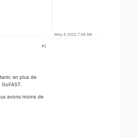
May 4, 2022, 7:08 AM
#2
tanic en plus de
ec GoFAST.
nous avons moins de