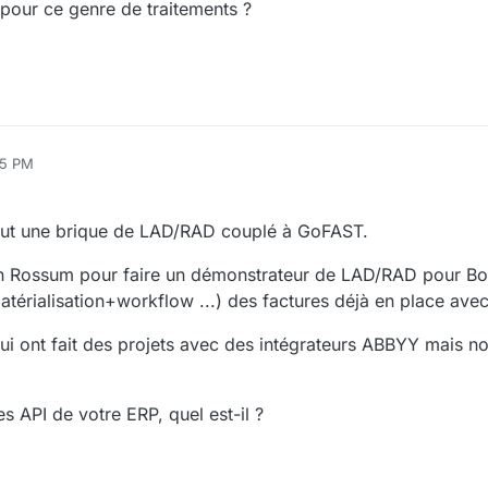
 pour ce genre de traitements ?
35 PM
3, 2022, 5:36 PM
 faut une brique de LAD/RAD couplé à GoFAST.
ion Rossum pour faire un démonstrateur de LAD/RAD pour Bo
matérialisation+workflow ...) des factures déjà en place av
ui ont fait des projets avec des intégrateurs ABBYY mais 
s API de votre ERP, quel est-il ?