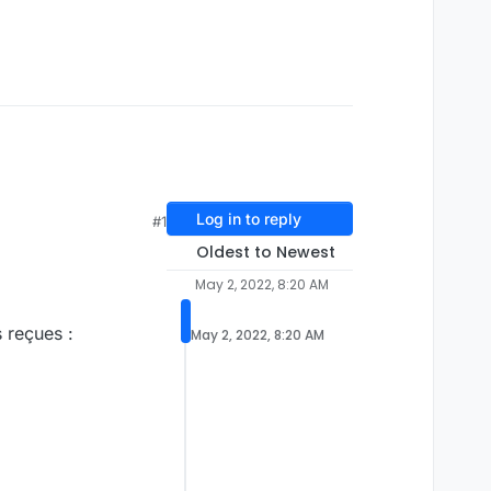
Log in to reply
#1
Oldest to Newest
May 2, 2022, 8:20 AM
s reçues :
May 2, 2022, 8:20 AM