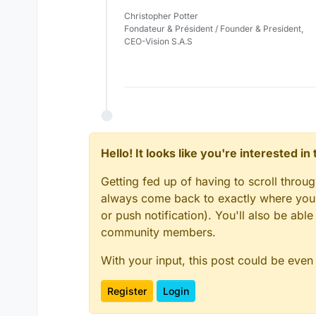
Christopher Potter
Fondateur & Président / Founder & President,
CEO-Vision S.A.S
Hello! It looks like you're interested i
Getting fed up of having to scroll throu
always come back to exactly where you w
or push notification). You'll also be ab
community members.
With your input, this post could be even
Register
Login