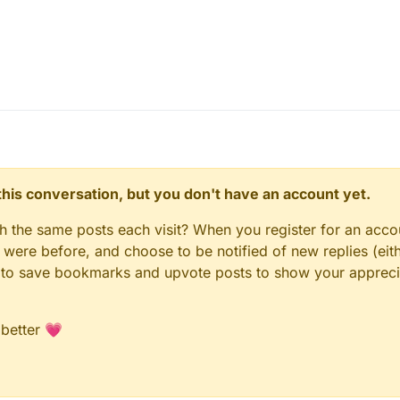
n this conversation, but you don't have an account yet.
gh the same posts each visit? When you register for an accou
ere before, and choose to be notified of new replies (eith
le to save bookmarks and upvote posts to show your appreci
 better 💗