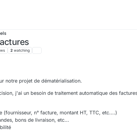
els
factures
ews
2
watching
ur notre projet de dématérialisation.
cision, j'ai un besoin de traitement automatique des facture
 (fournisseur, n° facture, montant HT, TTC, etc....)
es, bons de livraison, etc...
ilité