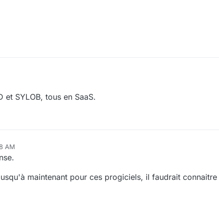
ID et SYLOB, tous en SaaS.
08 AM
nse.
jusqu'à maintenant pour ces progiciels, il faudrait connaitre